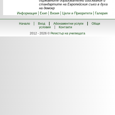
държавните образователни изисквания и
стандартите на Европейския съюз в духа
на демокр
Информация
Екип
Визия
Цели и Приоритети
Галерия
Начало
Вход
Абонаментни услуги
Общи
условия
Контакти
2012 - 2026 ©
Регистър на училищата