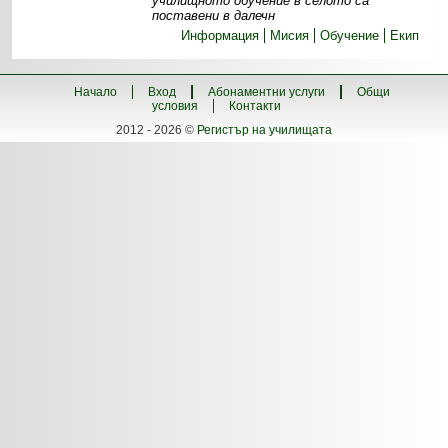
училищното обучение в селото са
поставени в далечн
Информация
Мисия
Обучение
Екип
Начало
Вход
Абонаментни услуги
Общи
условия
Контакти
2012 - 2026 ©
Регистър на училищата