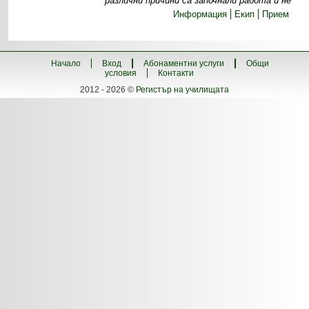
различни причини са започнали работа и не
Информация
Екип
Прием
Начало
Вход
Абонаментни услуги
Общи
условия
Контакти
2012 - 2026 ©
Регистър на училищата