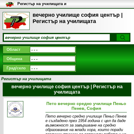
Регистър на училищата и
университетите в България
вечерно училище софия център |
Регистър на училищата
Област
Община
Град/село
Регистър на училищата
вечерно училище софия център | Регистър на
училищата
Пето вечерно средно училище Пеньо
Пенев, София
Пето вечерно средно училище Пеньо Пенев
е създадено през 1954 година с цел да даде
възможност за завършване на средно
образование на млади хора, които поради