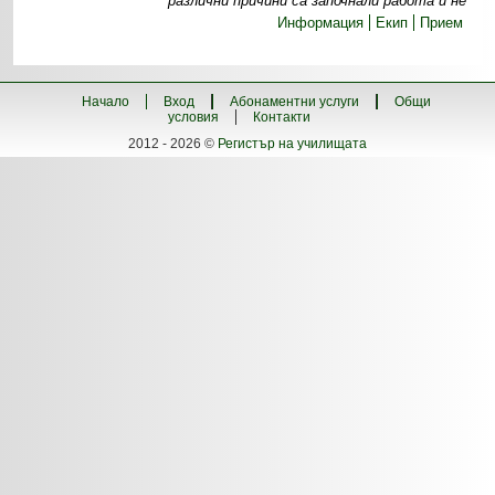
различни причини са започнали работа и не
Информация
Екип
Прием
Начало
Вход
Абонаментни услуги
Общи
условия
Контакти
2012 - 2026 ©
Регистър на училищата