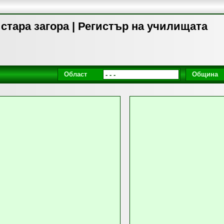
стара загора | Регистър на училищата
Област
Община