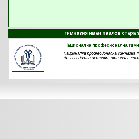
гимназия иван павлов стара 
Национална професионална гимна
Национална професионална гимназия п
дългогодишна история, отворило врат