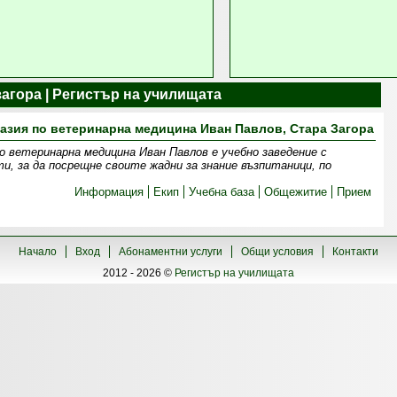
загора | Регистър на училищата
зия по ветеринарна медицина Иван Павлов, Стара Загора
о ветеринарна медицина Иван Павлов е учебно заведение с
и, за да посрещне своите жадни за знание възпитаници, по
Информация
Екип
Учебна база
Общежитие
Прием
Начало
Вход
Абонаментни услуги
Общи условия
Контакти
2012 - 2026 ©
Регистър на училищата