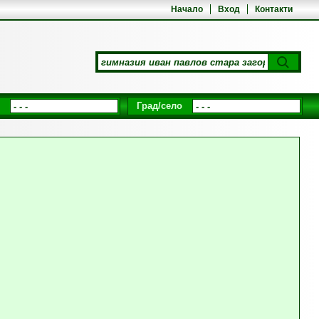
Начало
Вход
Контакти
Град/село