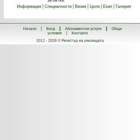
за да пос
Информация
Специалности
Визия
Цели
Екип
Галерия
Начало
Вход
Абонаментни услуги
Общи
условия
Контакти
2012 - 2026 ©
Регистър на училищата