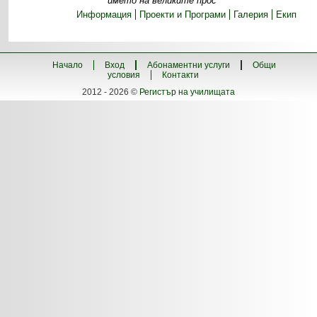
името на великите прос
Информация
Проекти и Програми
Галерия
Екип
Начало
Вход
Абонаментни услуги
Общи
условия
Контакти
2012 - 2026 ©
Регистър на училищата