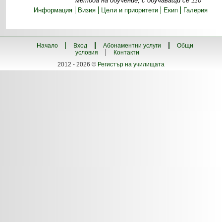
метода на обучение, с обучаващи се 110
Информация
Визия
Цели и приоритети
Екип
Галерия
Начало
Вход
Абонаментни услуги
Общи
условия
Контакти
2012 - 2026 ©
Регистър на училищата