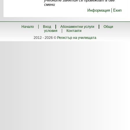
учебните занятия се провеждат в две
смени
Информация
Екип
Начало
Вход
Абонаментни услуги
Общи
условия
Контакти
2012 - 2026 ©
Регистър на училищата