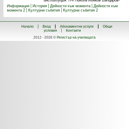
институция. НЧ Никола Йонков Вапцаров-
Информация
История
Дейности към момента
Дейности към
момента 2
Културни събития
Културни събития 2
Начало
Вход
Абонаментни услуги
Общи
условия
Контакти
2012 - 2026 ©
Регистър на училищата