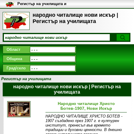
Регистър на училищата и
университетите в България
народно читалище нови искър |
Регистър на училищата
Област
Община
Град/село
Регистър на училищата
народно читалище нови искър | Регистър на
училищата
Народно читалище Христо
Ботев-1907, Нови Искър
НАРОДНО ЧИТАЛИЩЕ ХРИСТО БОТЕВ -
1907 създадено през 1907 г. е културен
институт, пренесъл във времето
традиции и духовни ценности. В днешно