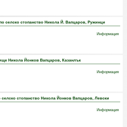
о селско стопанство Никола Й. Вапцаров, Ружинци
Информация
ище Никола Йонков Вапцаров, Казанлък
Информация
 селско стопанство Никола Йонков Вапцаров, Левски
Информация