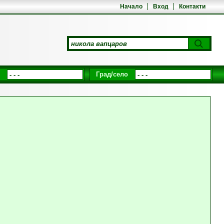
Начало
Вход
Контакти
Град/село