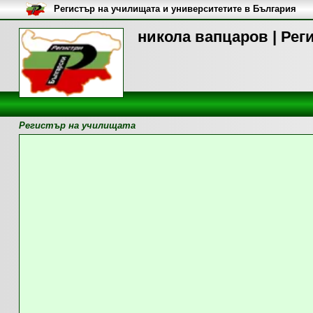
Регистър на училищата и университетите в България
никола вапцаров | Рег
Регистър на училищата