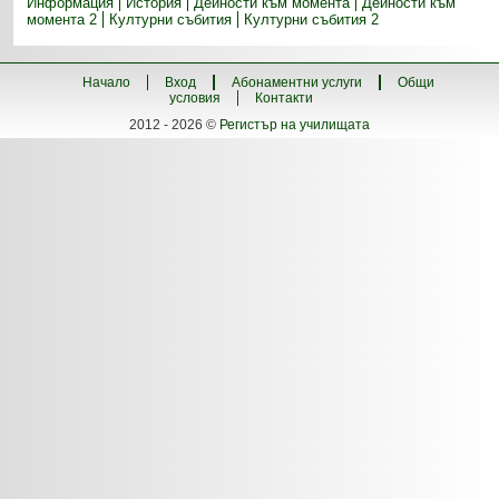
Информация
История
Дейности към момента
Дейности към
момента 2
Културни събития
Културни събития 2
Начало
Вход
Абонаментни услуги
Общи
условия
Контакти
2012 - 2026 ©
Регистър на училищата