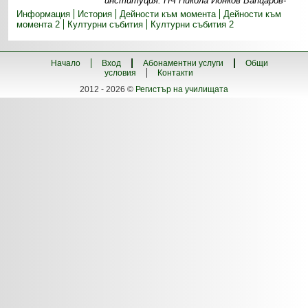
институция. НЧ Никола Йонков Вапцаров-
Информация
История
Дейности към момента
Дейности към
момента 2
Културни събития
Културни събития 2
Начало
Вход
Абонаментни услуги
Общи
условия
Контакти
2012 - 2026 ©
Регистър на училищата