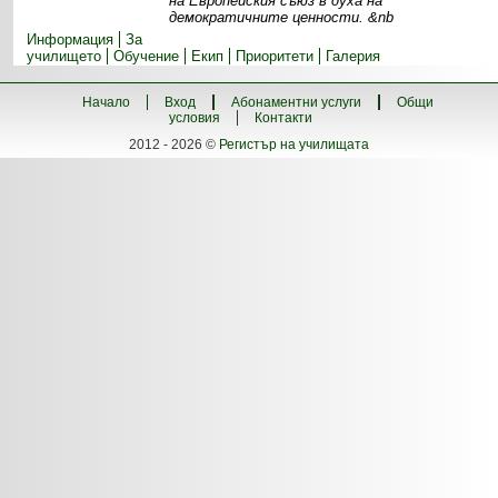
на Европейския съюз в духа на
демократичните ценности. &nb
Информация
За
училището
Обучение
Екип
Приоритети
Галерия
Начало
Вход
Абонаментни услуги
Общи
условия
Контакти
2012 - 2026 ©
Регистър на училищата