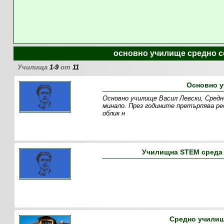
основно училище средно с
Училища
1-9
от
11
Основно у
Основно училище Васил Левски, Средн
минало. През годините претърпява ре
облик н
Училищна STEM среда 
Средно училищ