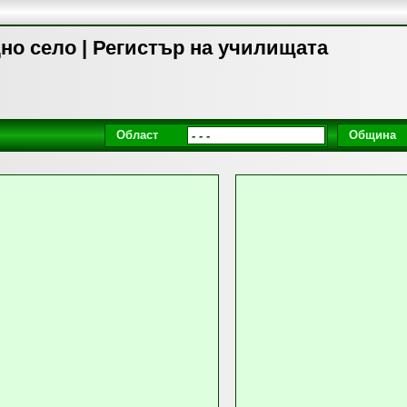
но село | Регистър на училищата
Област
Община