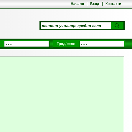
Начало
Вход
Контакти
Град/село