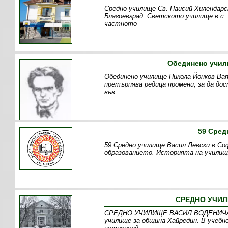
Средно училище Св. Паисий Хилендарс
Благоевград. Светското училище в с. 
частното
Обединено учил
Обединено училище Никола Йонков Вап
претърпява редица промени, за да до
във
59 Сред
59 Средно училище Васил Левски в Со
образованието. Историята на училищ
СРЕДНО УЧИЛ
СРЕДНО УЧИЛИЩЕ ВАСИЛ ВОДЕНИЧАРС
училище за община Хайредин. В учебн