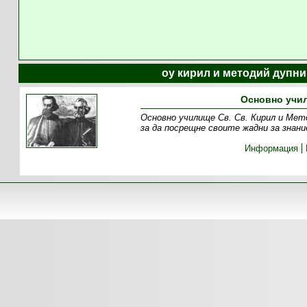
оу кирил и методий дупни
Основно учил
Основно училище Св. Св. Кирил и Мет
за да посрещне своите жадни за знан
Информация