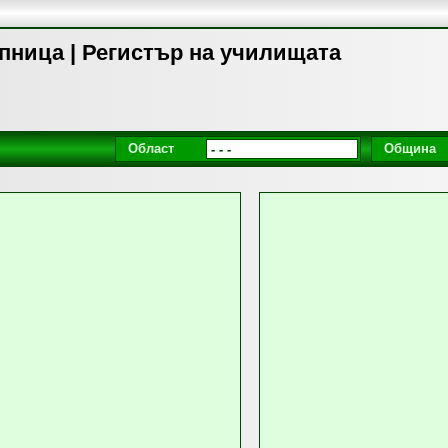
пница | Регистър на училищата
Област
Община