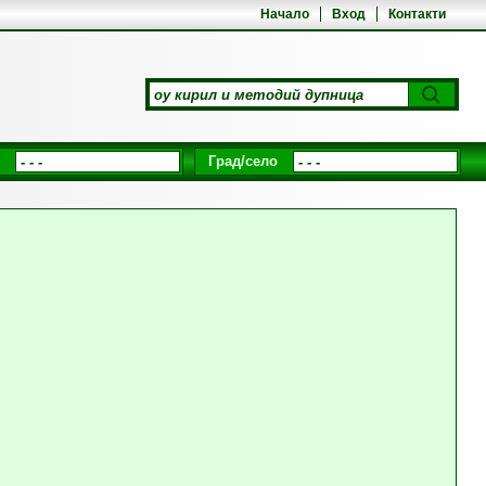
Начало
Вход
Контакти
Град/село