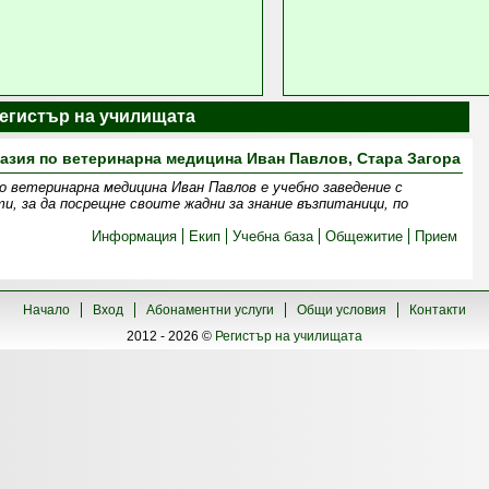
Регистър на училищата
зия по ветеринарна медицина Иван Павлов, Стара Загора
о ветеринарна медицина Иван Павлов е учебно заведение с
и, за да посрещне своите жадни за знание възпитаници, по
Информация
Екип
Учебна база
Общежитие
Прием
Начало
Вход
Абонаментни услуги
Общи условия
Контакти
2012 - 2026 ©
Регистър на училищата