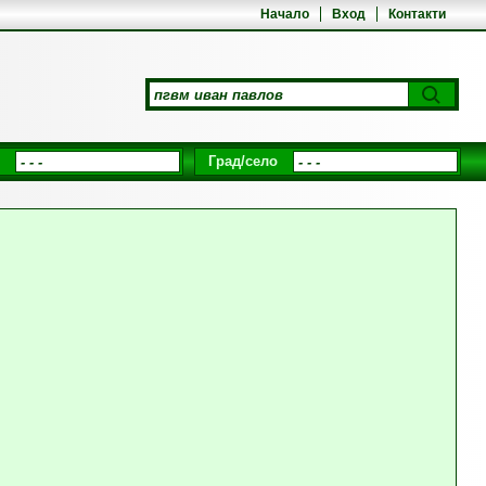
Начало
Вход
Контакти
Град/село