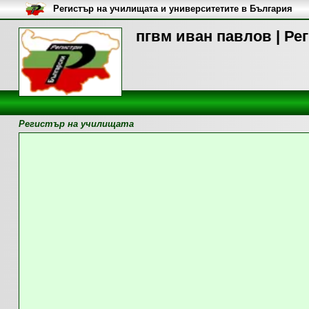
Регистър на училищата и университетите в България
пгвм иван павлов | Ре
Регистър на училищата