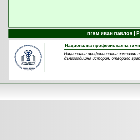
пгвм иван павлов | 
Национална професионална гимна
Национална професионална гимназия п
дългогодишна история, отворило врат