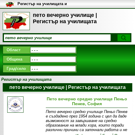
Регистър на училищата и
университетите в България
пето вечерно училище |
Регистър на училищата
Област
Община
Град/село
Регистър на училищата
пето вечерно училище | Регистър на училищата
Пето вечерно средно училище Пеньо
Пенев, София
Пето вечерно средно училище Пеньо Пенев
е създадено през 1954 година с цел да даде
възможност за завършване на средно
образование на млади хора, които поради
различни причини са започнали работа и не