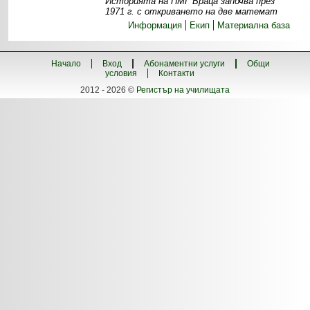
Историята на ПМГ Враца започва през
1971 г. с откриването на две математ
Информация
Екип
Материална база
Начало
Вход
Абонаментни услуги
Общи
условия
Контакти
2012 - 2026 ©
Регистър на училищата