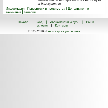
стандартите на Европейския съюз в духа
на демократичн
Информация
Приоритети и предимства
Допълнителни
занимания
Галерия
Начало
Вход
Абонаментни услуги
Общи
условия
Контакти
2012 - 2026 ©
Регистър на училищата