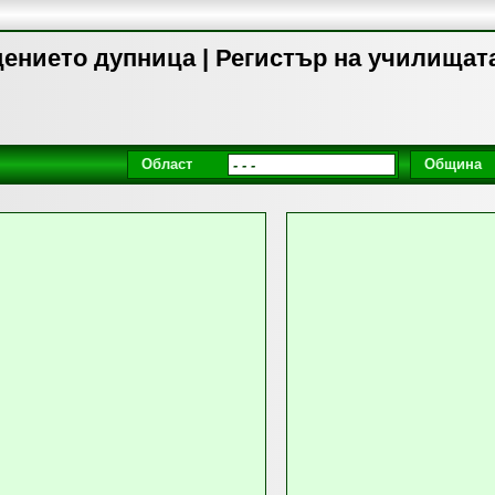
ението дупница | Регистър на училищат
Област
Община