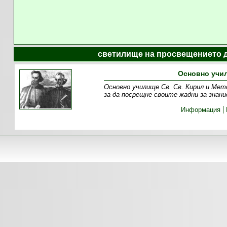
светилище на просвещението д
Основно учил
Основно училище Св. Св. Кирил и Мет
за да посрещне своите жадни за знан
Информация