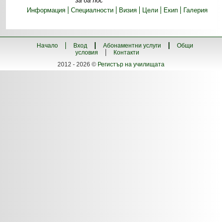
за да пос
Информация
Специалности
Визия
Цели
Екип
Галерия
Начало
Вход
Абонаментни услуги
Общи
условия
Контакти
2012 - 2026 ©
Регистър на училищата