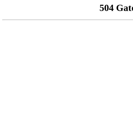
504 Gat