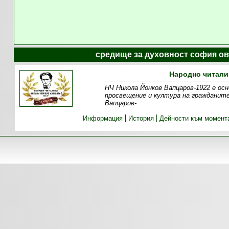
средище за духовност софия ов
Народно читали
НЧ Никола Йонков Вапцаров-1922 е осн
просвещение и култура на гражданите
Вапцаров-
Информация
История
Дейности към момент