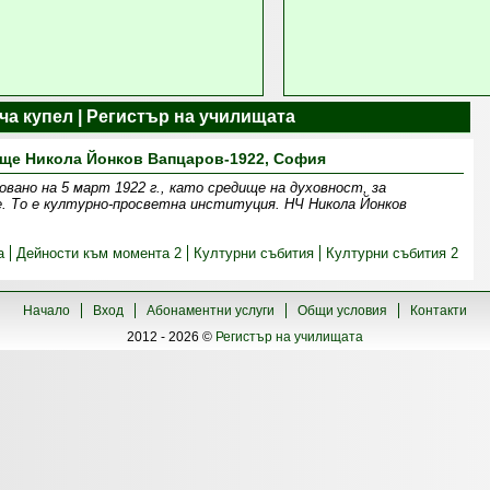
ча купел | Регистър на училищата
ще Никола Йонков Вапцаров-1922, София
овано на 5 март 1922 г., като средище на духовност, за
. То е културно-просветна институция. НЧ Никола Йонков
а
Дейности към момента 2
Културни събития
Културни събития 2
Начало
Вход
Абонаментни услуги
Общи условия
Контакти
2012 - 2026 ©
Регистър на училищата