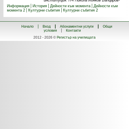
институция. НЧ Никола Йонков Вапцаров-
Информация
История
Дейности към момента
Дейности към
момента 2
Културни събития
Културни събития 2
Начало
Вход
Абонаментни услуги
Общи
условия
Контакти
2012 - 2026 ©
Регистър на училищата