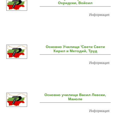
Охридски, Войсил
Информация
Основно Училище 'Свети Свети
Кирил и Методий, Труд
Информация
Основно училище Васил Левски,
Маноле
Информация