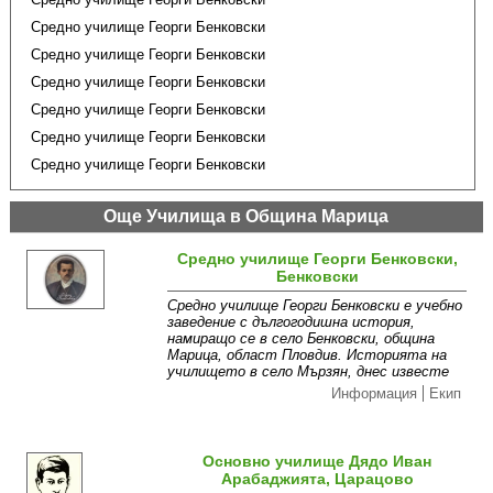
Средно училище Георги Бенковски
Средно училище Георги Бенковски
Средно училище Георги Бенковски
Средно училище Георги Бенковски
Средно училище Георги Бенковски
Средно училище Георги Бенковски
Още Училища в Община Марица
Средно училище Георги Бенковски,
Бенковски
Средно училище Георги Бенковски е учебно
заведение с дългогодишна история,
намиращо се в село Бенковски, община
Марица, област Пловдив. Историята на
училището в село Мързян, днес известе
Информация
Екип
Основно училище Дядо Иван
Арабаджията, Царацово