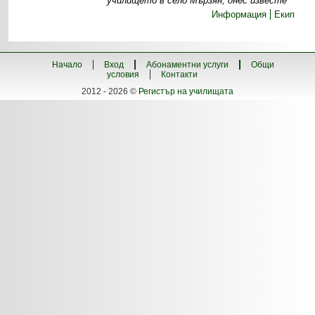
училището в село Мързян, днес известе
Информация
Екип
Начало
Вход
Абонаментни услуги
Общи
условия
Контакти
2012 - 2026 ©
Регистър на училищата