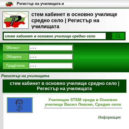
Регистър на училищата и
университетите в България
стем кабинет в основно училище
средно село | Регистър на
училищата
Област
Община
Град/село
Регистър на училищата
стем кабинет в основно училище средно село |
Регистър на училищата
Училищна STEM среда в Основно
училище Васил Левски, Средно село
Информация