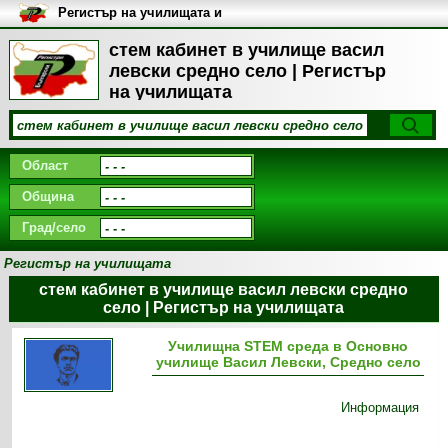
Регистър на училищата и
университетите в България
стем кабинет в училище васил
левски средно село | Регистър
на училищата
Област
Община
Град/село
Регистър на училищата
стем кабинет в училище васил левски средно
село | Регистър на училищата
Училищна STEM среда в Основно
училище Васил Левски, Средно село
Информация