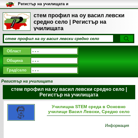
Регистър на училищата и
университетите в България
стем профил на оу васил левски
средно село | Регистър на
училищата
Област
Община
Град/село
Регистър на училищата
стем профил на оу васил левски средно село |
Регистър на училищата
Училищна STEM среда в Основно
училище Васил Левски, Средно село
Информация