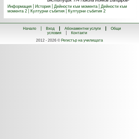
институция. НЧ Никола Йонков Вапцаров-
Информация
История
Дейности към момента
Дейности към
момента 2
Културни събития
Културни събития 2
Начало
Вход
Абонаментни услуги
Общи
условия
Контакти
2012 - 2026 ©
Регистър на училищата