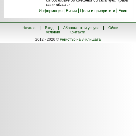
да достигне до днешния си статут. Гради
своя облик н
Информация
Визия
Цели и приоритети
Екип
Начало
Вход
Абонаментни услуги
Общи
условия
Контакти
2012 - 2026 ©
Регистър на училищата