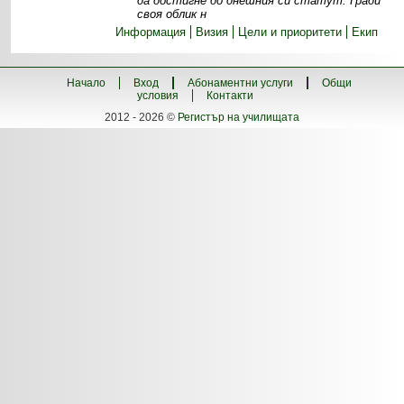
да достигне до днешния си статут. Гради
своя облик н
Информация
Визия
Цели и приоритети
Екип
Начало
Вход
Абонаментни услуги
Общи
условия
Контакти
2012 - 2026 ©
Регистър на училищата