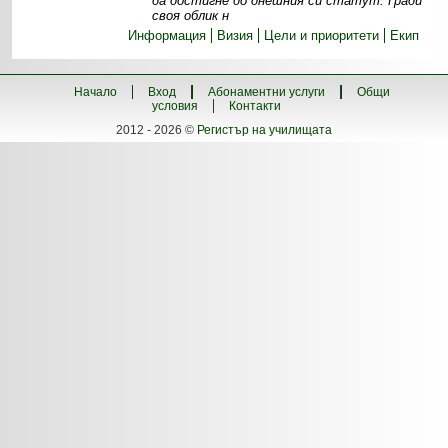
да достигне до днешния си статут. Гради
своя облик н
Информация
Визия
Цели и приоритети
Екип
Начало
Вход
Абонаментни услуги
Общи
условия
Контакти
2012 - 2026 ©
Регистър на училищата