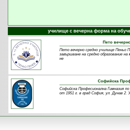
училище с вечерна форма на обуч
Пето вечерн
Пето вечерно средно училище Пеньо Пе
завършване на средно образование на 
не
Софийска Проф
Софийска Професионална Гимназия по
от 1951 г. в град София, ул. Дунав 2.