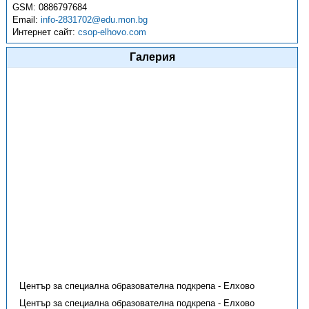
GSM:
0886797684
Email:
info-2831702@edu.mon.bg
Интернет сайт:
csop-elhovo.com
Галерия
Център за специална образователна подкрепа - Елхово
Център за специална образователна подкрепа - Елхово