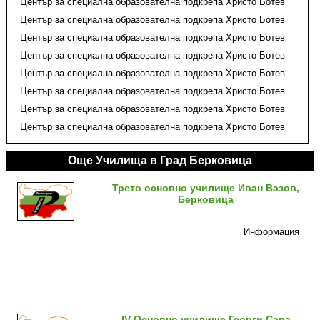
Център за специална образователна подкрепа Христо Ботев
Център за специална образователна подкрепа Христо Ботев
Център за специална образователна подкрепа Христо Ботев
Център за специална образователна подкрепа Христо Ботев
Център за специална образователна подкрепа Христо Ботев
Център за специална образователна подкрепа Христо Ботев
Център за специална образователна подкрепа Христо Ботев
Център за специална образователна подкрепа Христо Ботев
Още Училища в Град Берковица
Трето основно училище Иван Вазов,
Берковица
Информация
ІV Основно училище Георги Сава