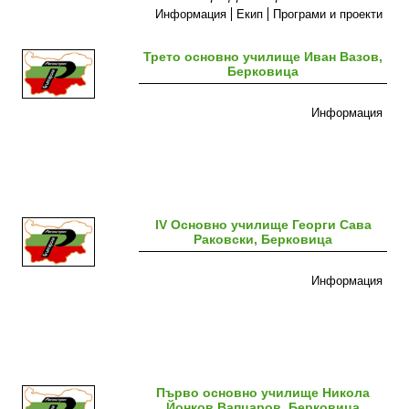
Информация
Екип
Програми и проекти
Трето основно училище Иван Вазов,
Берковица
Информация
ІV Основно училище Георги Сава
Раковски, Берковица
Информация
Първо основно училище Никола
Йонков Вапцаров, Берковица