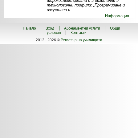
широкоспектърната с 3 дигитални и
технологични профили: „Програмиране и
изкуствен и
Информация
Начало
Вход
Абонаментни услуги
Общи
условия
Контакти
2012 - 2026 ©
Регистър на училищата