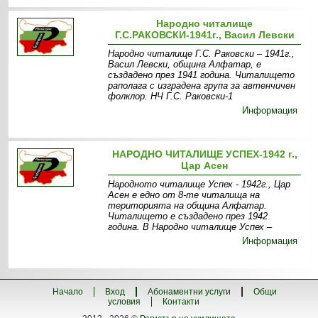
Народно читалище
Г.С.РАКОВСКИ-1941г., Васил Левски
Народно читалище Г.С. Раковски – 1941г.,
Васил Левски, община Алфатар, е
създадено през 1941 година. Читалището
раполага с изградена група за автенчичен
фолклор. НЧ Г.С. Раковски-1
Информация
НАРОДНО ЧИТАЛИЩЕ УСПЕХ-1942 г.,
Цар Асен
Народното читалище Успех - 1942г., Цар
Асен е едно от 8-те читалища на
територията на община Алфатар.
Читалището е създадено през 1942
година. В Народно читалище Успех –
Информация
Начало
Вход
Абонаментни услуги
Общи
условия
Контакти