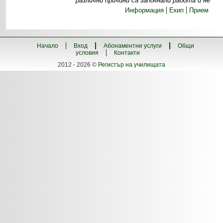
различни причини са започнали работа и не
Информация
Екип
Прием
Начало
Вход
Абонаментни услуги
Общи
условия
Контакти
2012 - 2026 ©
Регистър на училищата