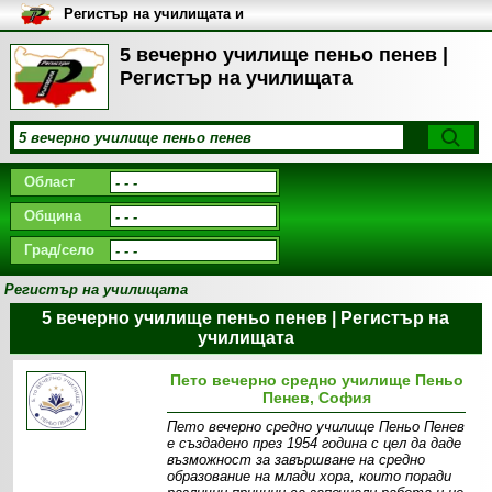
Регистър на училищата и
университетите в България
5 вечерно училище пеньо пенев |
Регистър на училищата
Област
Община
Град/село
Регистър на училищата
5 вечерно училище пеньо пенев | Регистър на
училищата
Пето вечерно средно училище Пеньо
Пенев, София
Пето вечерно средно училище Пеньо Пенев
е създадено през 1954 година с цел да даде
възможност за завършване на средно
образование на млади хора, които поради