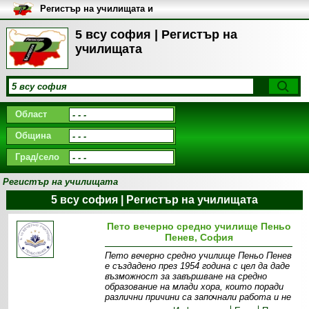
Регистър на училищата и
университетите в България
5 всу софия | Регистър на
училищата
Област
Община
Град/село
Регистър на училищата
5 всу софия | Регистър на училищата
Пето вечерно средно училище Пеньо
Пенев, София
Пето вечерно средно училище Пеньо Пенев
е създадено през 1954 година с цел да даде
възможност за завършване на средно
образование на млади хора, които поради
различни причини са започнали работа и не