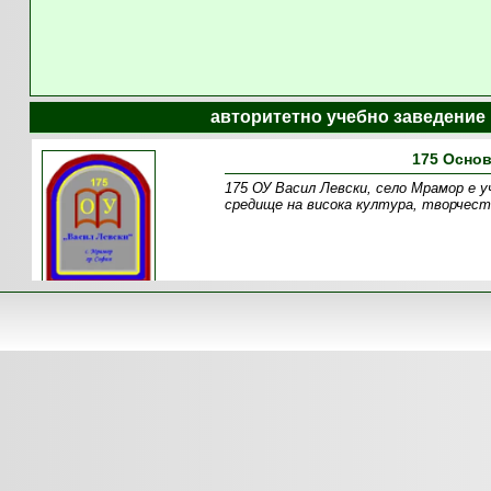
авторитетно учебно заведение
175 Осно
175 ОУ Васил Левски, село Мрамор е у
средище на висока култура, творчест