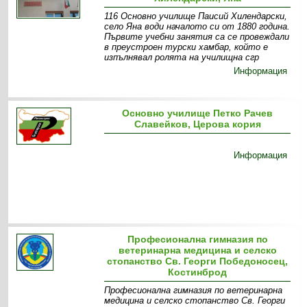
116 Основно училище Паисий Хилендарски,
село Яна води началото си от 1880 година.
Първите учебни занятия са се провеждали
в преустроен турски хамбар, който е
изпълнявал ролята на училищна сгр
Информация
Основно училище Петко Рачев
Славейков, Церова кория
Информация
Професионална гимназия по
ветеринарна медицина и селско
стопанство Св. Георги Победоносец,
Костинброд
Професионална гимназия по ветеринарна
медицина и селско стопанство Св. Георги