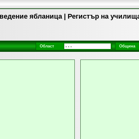
ведение ябланица | Регистър на училищ
Област
Община