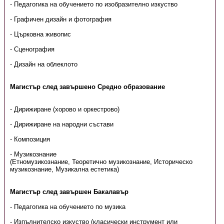
- Педагогика на обучението по изобразително изкуство
- Графичен дизайн и фотография
- Църковна живопис
- Сценография
- Дизайн на облеклото
Магистър след завършено Средно образование
- Дирижиране (хорово и оркестрово)
- Дирижиране на народни състави
- Композиция
- Музикознание
(Етномузикознание, Теоретично музикознание, Историческо
музикознание, Музикална естетика)
Магистър след завършен Бакалавър
- Педагогика на обучението по музика
- Изпълнителско изкуство (класически инструмент или