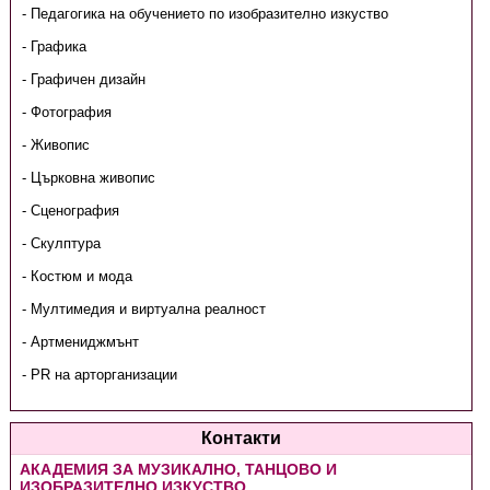
- Педагогика на обучението по изобразително изкуство
- Графика
- Графичен дизайн
- Фотография
- Живопис
- Църковна живопис
- Сценография
- Скулптура
- Костюм и мода
- Мултимедия и виртуална реалност
- Артмениджмънт
- PR на арторганизации
Контакти
АКАДЕМИЯ ЗА МУЗИКАЛНО, ТАНЦОВО И
ИЗОБРАЗИТЕЛНО ИЗКУСТВО