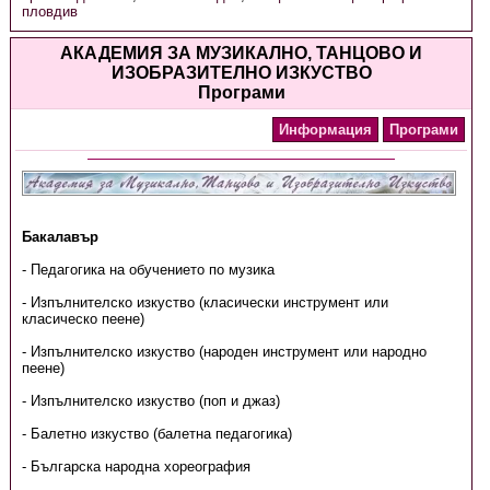
пловдив
АКАДЕМИЯ ЗА МУЗИКАЛНО, ТАНЦОВО И
ИЗОБРАЗИТЕЛНО ИЗКУСТВО
Програми
Информация
Програми
Бакалавър
- Педагогика на обучението по музика
- Изпълнителско изкуство (класически инструмент или
класическо пеене)
- Изпълнителско изкуство (народен инструмент или народно
пеене)
- Изпълнителско изкуство (поп и джаз)
- Балетно изкуство (балетна педагогика)
- Българска народна хореография