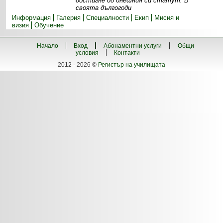
достигне до днешния си статут. В
своята дългогоди
Информация
Галерия
Специалности
Екип
Мисия и
визия
Обучение
Начало
Вход
Абонаментни услуги
Общи
условия
Контакти
2012 - 2026 ©
Регистър на училищата