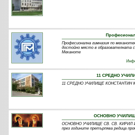
Професионалн
Професионална гимназия по механотех
достойно място в образователната с
Механоте
Инф
11 СРЕДНО УЧИЛ
11 СРЕДНО УЧИЛИЩЕ КОНСТАНТИН КОН
ОСНОВНО УЧИЛИЩЕ
ОСНОВНО УЧИЛИЩЕ СВ. СВ. КИРИЛ И М
през годините претърпява редица про