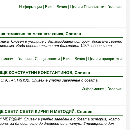
Информация
Екип
Визия
Цели и Приоритети
Галерия
а гимназия по механотехника, Сливен
ника, Сливен е училище с дългогодишна история, доказала своето
истема. Води своето начало от далечната 1959 година като
ормация
Галерия
Специалности
Екип
Визия
Цели и приоритети
ИЩЕ КОНСТАНТИН КОНСТАНТИНОВ, Сливен
СТАНТИНОВ, Сливен е учебно заведение с богата
Информация
Галерия
 СВЕТИ СВЕТИ КИРИЛ И МЕТОДИЙ, Сливен
ЕТОДИЙ, Сливен е учебно заведение с богата история, която
мени, за да достигне до днешния си статут. Училищното дел