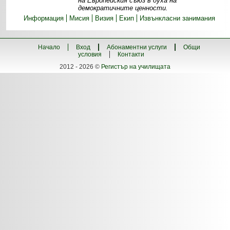
на Европейския съюз в духа на
демократичните ценности.
Информация
Мисия
Визия
Екип
Извънкласни занимания
Начало
Вход
Абонаментни услуги
Общи
условия
Контакти
2012 - 2026 ©
Регистър на училищата