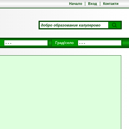
Начало
Вход
Контакти
Град/село