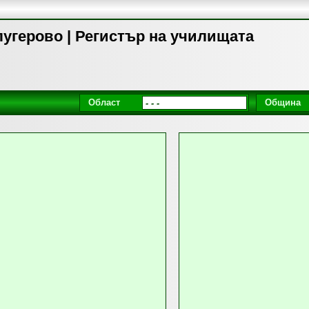
угерово | Регистър на училищата
Област
Община