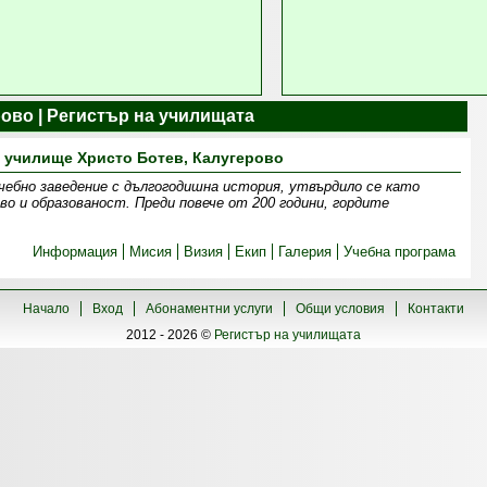
ово | Регистър на училищата
 училище Христо Ботев, Калугерово
ебно заведение с дългогодишна история, утвърдило се като
о и образованост. Преди повече от 200 години, гордите
Информация
Мисия
Визия
Екип
Галерия
Учебна програма
Начало
Вход
Абонаментни услуги
Общи условия
Контакти
2012 - 2026 ©
Регистър на училищата